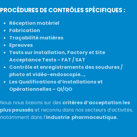
PROCÉDURES DE CONTRÔLES SPÉCIFIQUES :
Réception matériel
Fabrication
Traçabilité matières
Epreuves
Tests sur installation, Factory et Site
Acceptance Tests – FAT / SAT
Contrôle et enregistrements des soudures /
photo et vidéo-endoscopie…,
Les Qualifications d’Installations et
Opérationnelles – QI/QO
Nous nous basons sur des
critères d’acceptation les
plus poussés
et reconnu dans nos secteurs d’activités,
notamment dans l’
industrie pharmaceutique.