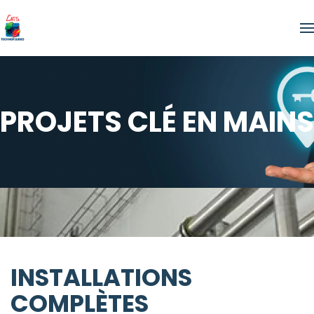
Skip to main content
PROJETS CLÉ EN MAINS
INSTALLATIONS
COMPLÈTES