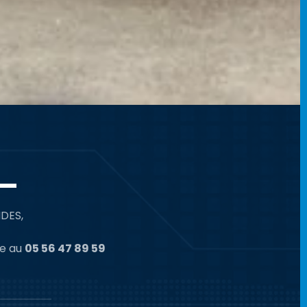
IDES,
ne au
05 56 47 89 59