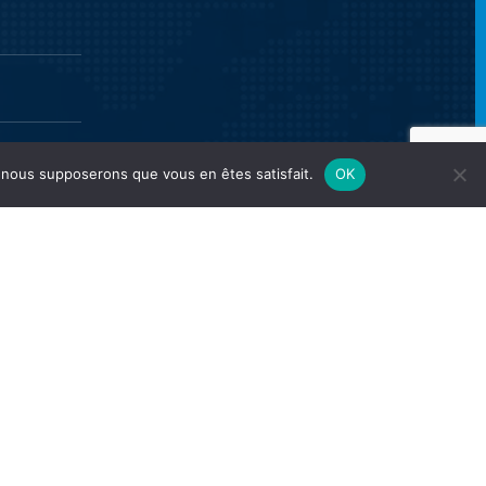
e, nous supposerons que vous en êtes satisfait.
OK