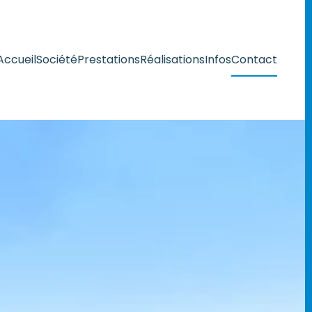
Accueil
Société
Prestations
Réalisations
Infos
Contact